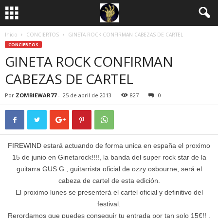
Inicio
CONCIERTOS
GINETA ROCK CONFIRMAN CABEZAS DE CARTEL
CONCIERTOS
GINETA ROCK CONFIRMAN
CABEZAS DE CARTEL
Por
ZOMBIEWAR77
-
25 de abril de 2013
827
0
FIREWIND estará actuando de forma unica en españa el proximo
15 de junio en Ginetarock!!!!, la banda del super rock star de la
guitarra GUS G., guitarrista oficial de ozzy osbourne, será el
cabeza de cartel de esta edición.
El proximo lunes se presenterá el cartel oficial y definitivo del
festival.
Rerordamos que puedes conseguir tu entrada por tan solo 15€!! ,