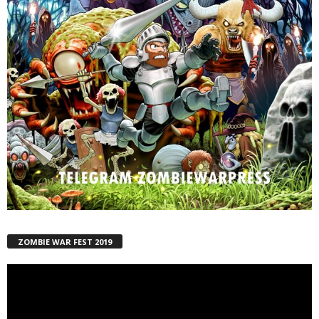
ZOMBIE WAR FEST 2019
Reproductor
de
vídeo