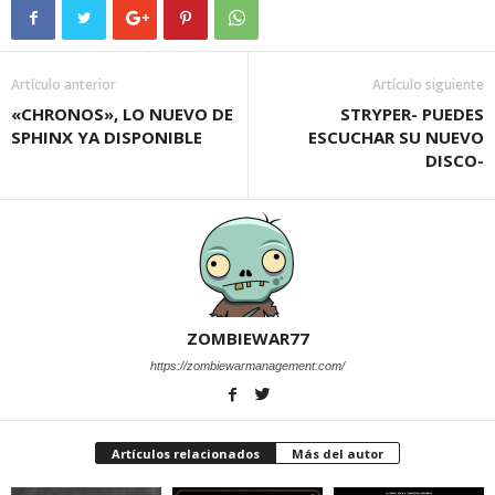
Artículo anterior
Artículo siguiente
«CHRONOS», LO NUEVO DE
STRYPER- PUEDES
SPHINX YA DISPONIBLE
ESCUCHAR SU NUEVO
DISCO-
ZOMBIEWAR77
https://zombiewarmanagement.com/
Artículos relacionados
Más del autor