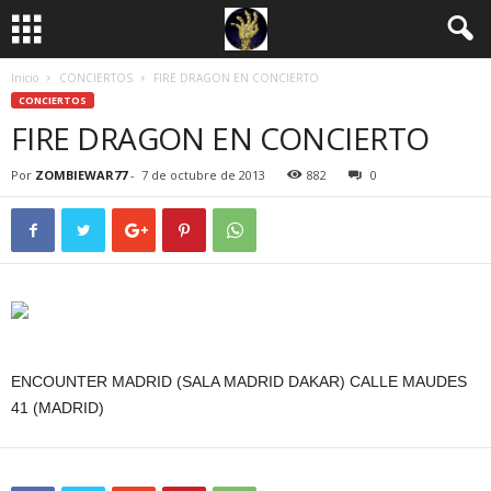
Inicio
CONCIERTOS
FIRE DRAGON EN CONCIERTO
CONCIERTOS
FIRE DRAGON EN CONCIERTO
Por
ZOMBIEWAR77
-
7 de octubre de 2013
882
0
ENCOUNTER MADRID (SALA MADRID DAKAR) CALLE MAUDES
41 (MADRID)