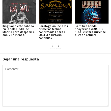
King Sapo este sábado
Saratoga anuncia las
La mítica banda
en la sala El SOL de
primeras fechas
neoyorkina WARRIOR
Madrid para despedir el
confirmadas para el
SOUL visitará Ourense
año! ¿Te vienes?
2024 «La Historia
el 24 de octubre
continua»
Dejar una respuesta