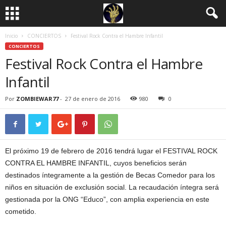
Inicio
CONCIERTOS
Festival Rock Contra el Hambre Infantil
CONCIERTOS
Festival Rock Contra el Hambre
Infantil
Por
ZOMBIEWAR77
-
27 de enero de 2016
980
0
El próximo 19 de febrero de 2016 tendrá lugar el FESTIVAL ROCK
CONTRA EL HAMBRE INFANTIL, cuyos beneficios serán
destinados íntegramente a la gestión de Becas Comedor para los
niños en situación de exclusión social. La recaudación íntegra será
gestionada por la ONG “Educo”, con amplia experiencia en este
cometido.