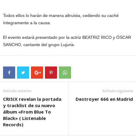
Todos ellos lo harán de manera altruista, cediendo su caché
íntegramente a la causa.
El evento estará presentado por la actriz BEATRIZ RICO y ÓSCAR
SANCHO, cantante del grupo Lujuria.
Artículo anterior
Artículo siguiente
CRISIX revelan la portada
Destroyer 666 en Madrid
y tracklist de su nuevo
álbum «From Blue To
Black» ( Listenable
Records)