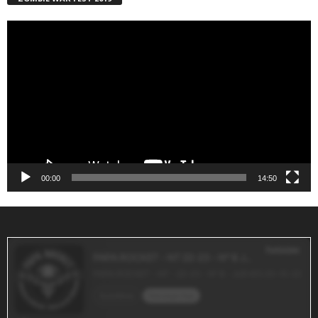
Reproductor
de
vídeo
00:00
14:50