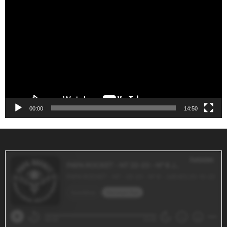
Reproductor
de
vídeo
00:00
14:50