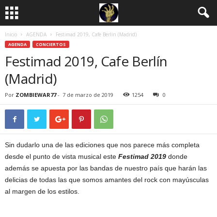
Inicio
AGENDA
Festimad 2019, Cafe Berlín (Madrid)
AGENDA
CONCIERTOS
Festimad 2019, Cafe Berlín
(Madrid)
Por
ZOMBIEWAR77
-
7 de marzo de 2019
1254
0
Sin dudarlo una de las ediciones que nos parece más completa
desde el punto de vista musical este
Festimad 2019
donde
además se apuesta por las bandas de nuestro país que harán las
delicias de todas las que somos amantes del rock con mayúsculas
al margen de los estilos.