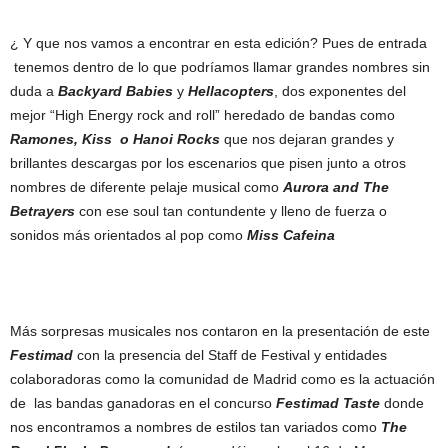
¿ Y que nos vamos a encontrar en esta edición? Pues de entrada
tenemos dentro de lo que podríamos llamar grandes nombres sin
duda a
Backyard Babies
y
Hellacopters
, dos exponentes del
mejor “High Energy rock and roll” heredado de bandas como
Ramones, Kiss o Hanoi Rocks
que nos dejaran grandes y
brillantes descargas por los escenarios que pisen junto a otros
nombres de diferente pelaje musical como
Aurora and The
Betrayers
con ese soul tan contundente y lleno de fuerza o
sonidos más orientados al pop como
Miss Cafeina
Más sorpresas musicales nos contaron en la presentación de este
Festimad
con la presencia del Staff de Festival y entidades
colaboradoras como la comunidad de Madrid como es la actuación
de las bandas ganadoras en el concurso
Festimad Taste
donde
nos encontramos a nombres de estilos tan variados como
The