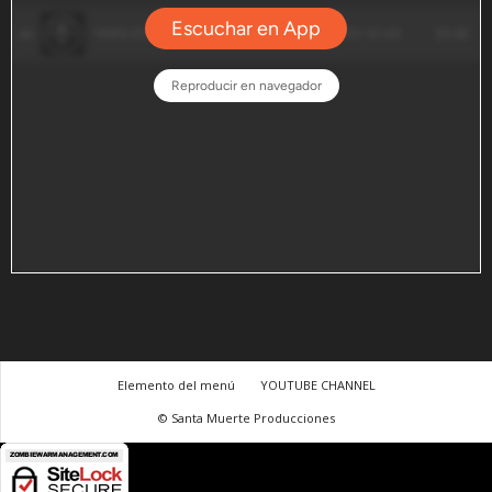
Elemento del menú
YOUTUBE CHANNEL
© Santa Muerte Producciones