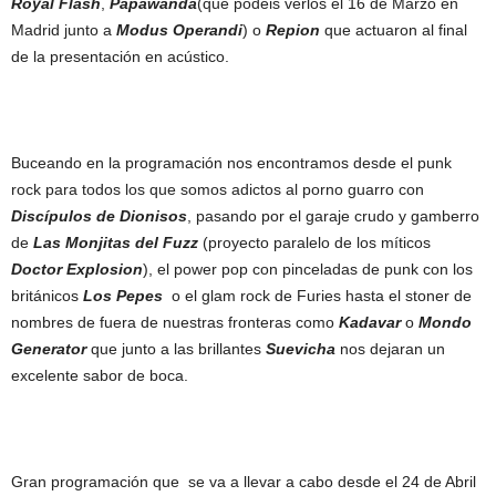
Royal Flash
,
Papawanda
(que podéis verlos el 16 de Marzo en
Madrid junto a
Modus Operandi
) o
Repion
que actuaron al final
de la presentación en acústico.
Buceando en la programación nos encontramos desde el punk
rock para todos los que somos adictos al porno guarro con
Discípulos de Dionisos
, pasando por el garaje crudo y gamberro
de
Las Monjitas del Fuzz
(proyecto paralelo de los míticos
Doctor Explosion
), el power pop con pinceladas de punk con los
británicos
Los Pepes
o el glam rock de Furies hasta el stoner de
nombres de fuera de nuestras fronteras como
Kadavar
o
Mondo
Generator
que junto a las brillantes
Suevicha
nos dejaran un
excelente sabor de boca.
Gran programación que se va a llevar a cabo desde el 24 de Abril