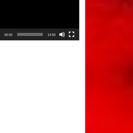
00:00
14:50