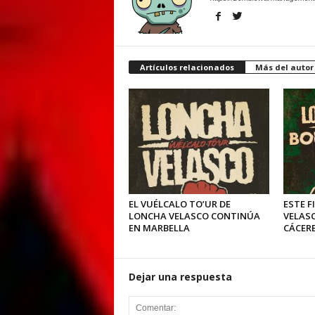
Artículos relacionados
Más del autor
EL VUÉLCALO TO’UR DE
ESTE F
LONCHA VELASCO CONTINÚA
VELASC
EN MARBELLA
CÁCER
Dejar una respuesta