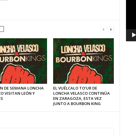
vídeo
IN DE SEMANA LONCHA
EL VUÉLCALO TO’UR DE
O VISITAN LEÓN Y
LONCHA VELASCO CONTINÚA
ES
EN ZARAGOZA, ESTA VEZ
JUNTO A BOURBON KING