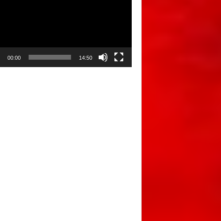
00:00
14:50