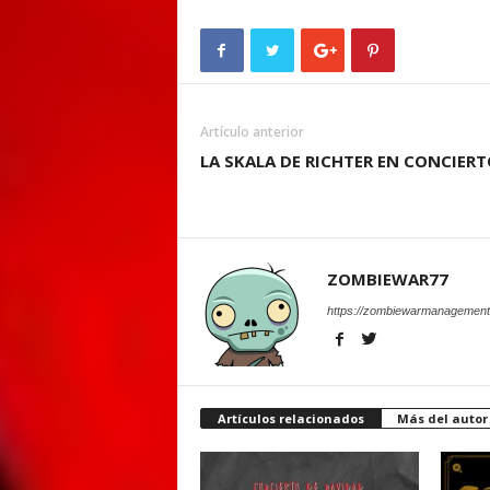
Artículo anterior
LA SKALA DE RICHTER EN CONCIERT
ZOMBIEWAR77
https://zombiewarmanagement
Artículos relacionados
Más del autor