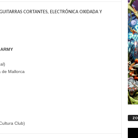
 GUITARRAS CORTANTES, ELECTRÓNICA OXIDADA Y
C ARMY
al)
 de Mallorca
ZO
Repro
de