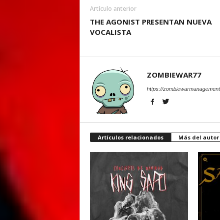
Artículo anterior
THE AGONIST PRESENTAN NUEVA
VOCALISTA
ZOMBIEWAR77
https://zombiewarmanagement
Artículos relacionados
Más del autor