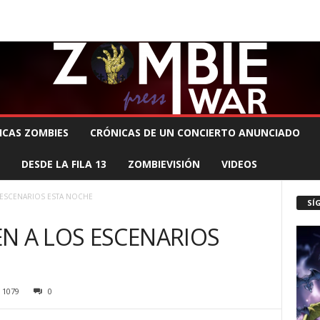
 MUERTE PRODUCCIONES
COMUNÍCATE CON EL ZOMBIE
STAFF ZOMBIE
ICAS ZOMBIES
CRÓNICAS DE UN CONCIERTO ANUNCIADO
DESDE LA FILA 13
ZOMBIEVISIÓN
VIDEOS
 ESCENARIOS ESTA NOCHE
SÍ
N A LOS ESCENARIOS
1079
0