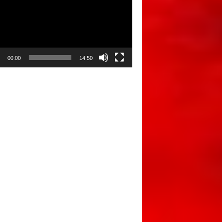
00:00
14:50