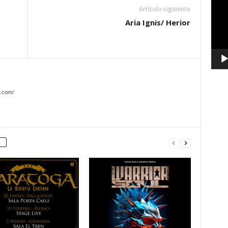
Artículo siguiente
vídeo
Aria Ignis/ Herior
.com/