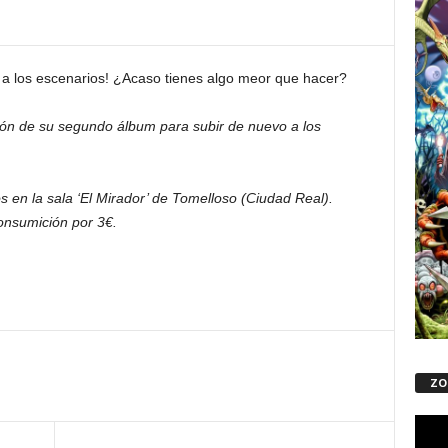
 los escenarios! ¿Acaso tienes algo meor que hacer?
ón de su segundo álbum para subir de nuevo a los
en la sala ‘El Mirador’ de Tomelloso (Ciudad Real).
onsumición por 3€.
ZO
Repro
de