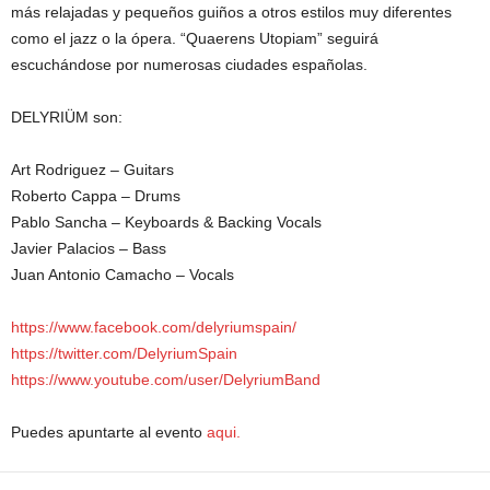
más relajadas y pequeños guiños a otros estilos muy diferentes
como el jazz o la ópera. “Quaerens Utopiam” seguirá
escuchándose por numerosas ciudades españolas.
DELYRIÜM son:
Art Rodriguez – Guitars
Roberto Cappa – Drums
Pablo Sancha – Keyboards & Backing Vocals
Javier Palacios – Bass
Juan Antonio Camacho – Vocals
https://www.facebook.com/
delyriumspain/
https://twitter.com/
DelyriumSpain
https://www.youtube.com/
user/DelyriumBand
Puedes apuntarte al evento
aqui.