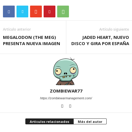
Artículo anterior
Artículo siguiente
MEGALODON (THE MEG)
JADED HEART, NUEVO
PRESENTA NUEVA IMAGEN
DISCO Y GIRA POR ESPAÑA
ZOMBIEWAR77
https://zombiewarmanagement.com/
Artículos relacionados
Más del autor