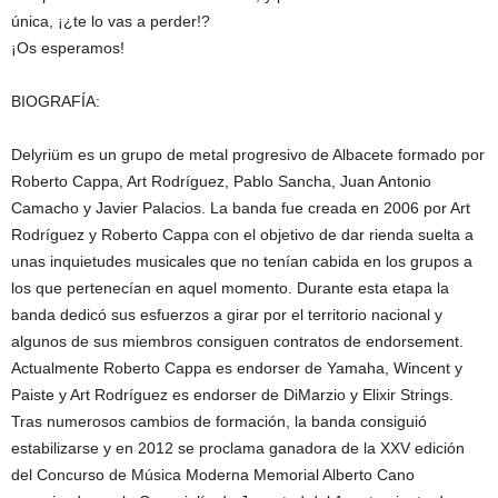
única, ¡¿te lo vas a perder!?
¡Os esperamos!
BIOGRAFÍA:
Delyriüm es un grupo de metal progresivo de Albacete formado por
Roberto Cappa, Art Rodríguez, Pablo Sancha, Juan Antonio
Camacho y Javier Palacios. La banda fue creada en 2006 por Art
Rodríguez y Roberto Cappa con el objetivo de dar rienda suelta a
unas inqu
ietudes musicales que no tenían cabida en los grupos a
los que pertenecían en aquel momento. Durante esta etapa la
banda dedicó sus esfuerzos a girar por el territorio nacional y
algunos de sus miembros consiguen contratos de endorsement.
Actualmente Roberto Cappa es endorser de Yamaha, Wincent y
Paiste y Art Rodríguez es endorser de DiMarzio y Elixir Strings.
Tras numerosos cambios de formación, la banda consiguió
estabilizarse y en 2012 se proclama ganadora de la XXV edición
del Concurso de Música Moderna Memorial Alberto Cano