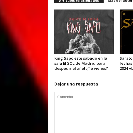
Artículos relacionados
Más del autor
King Sapo este sábado en la
Sarato
sala El SOL de Madrid para
fechas
despedir el año! ¿Te vienes?
2024 «L
Dejar una respuesta