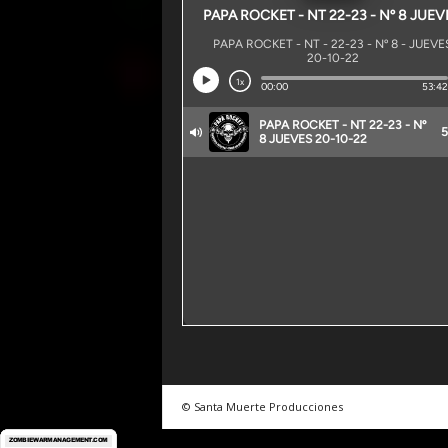
© Santa Muerte Producciones