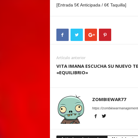
[Entrada 5€ Anticipada / 6€ Taquilla]
Artículo anterior
VITA IMANA ESCUCHA SU NUEVO T
«EQUILIBRIO»
ZOMBIEWAR77
https://zombiewarmanagement