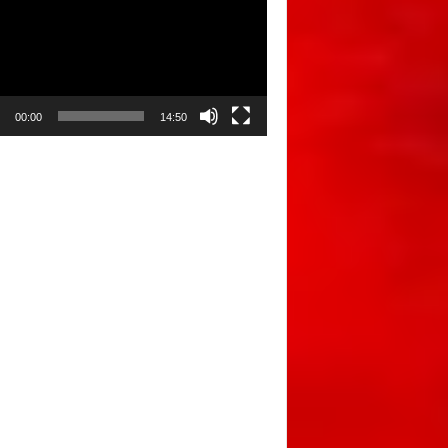
00:00
14:50