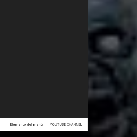
Elemento del menú
YOUTUBE CHANNEL