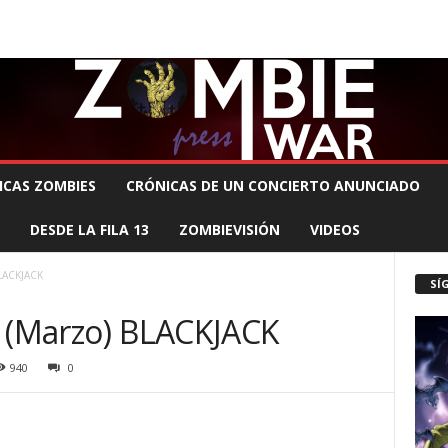
 MUERTE PRODUCCIONES
COMUNÍCATE CON EL ZOMBIE
STAFF ZOMBIE
ICAS ZOMBIES
CRÓNICAS DE UN CONCIERTO ANUNCIADO
DESDE LA FILA 13
ZOMBIEVISIÓN
VIDEOS
BLACKJACK
SÍ
r (Marzo) BLACKJACK
940
0