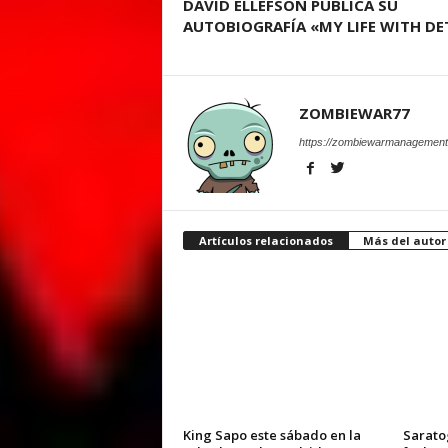
DAVID ELLEFSON PUBLICA SU
AUTOBIOGRAFÍA «MY LIFE WITH DE
ZOMBIEWAR77
https://zombiewarmanagement
Artículos relacionados
Más del autor
King Sapo este sábado en la
Sarato