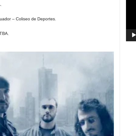
.
vídeo
cuador – Coliseo de Deportes.
 TBA.