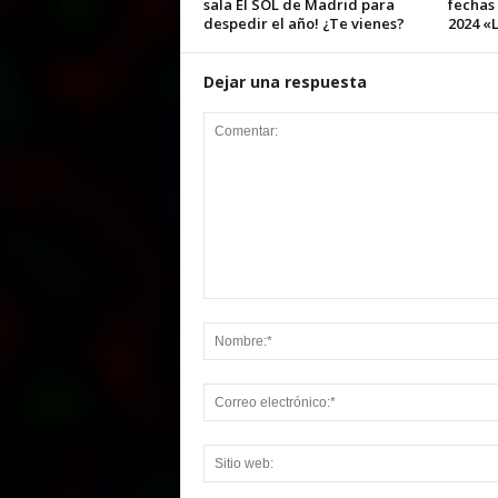
sala El SOL de Madrid para
fechas
despedir el año! ¿Te vienes?
2024 «L
Dejar una respuesta