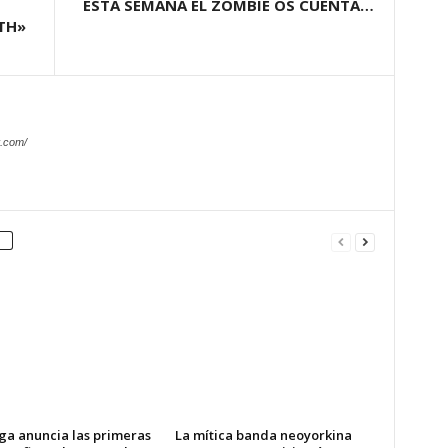
ESTA SEMANA EL ZOMBIE OS CUENTA…
TH»
.com/
ga anuncia las primeras
La mítica banda neoyorkina