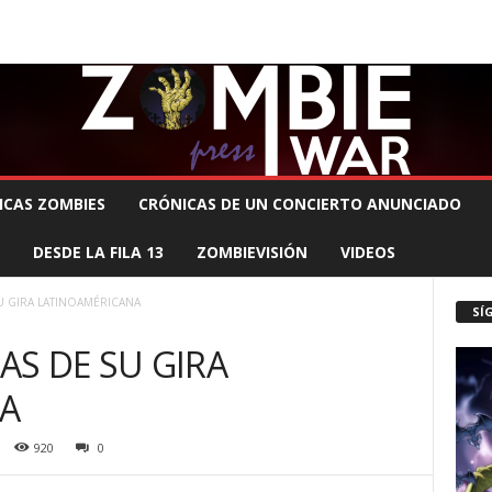
 MUERTE PRODUCCIONES
COMUNÍCATE CON EL ZOMBIE
STAFF ZOMBIE
ICAS ZOMBIES
CRÓNICAS DE UN CONCIERTO ANUNCIADO
DESDE LA FILA 13
ZOMBIEVISIÓN
VIDEOS
 GIRA LATINOAMÉRICANA
SÍ
S DE SU GIRA
A
920
0