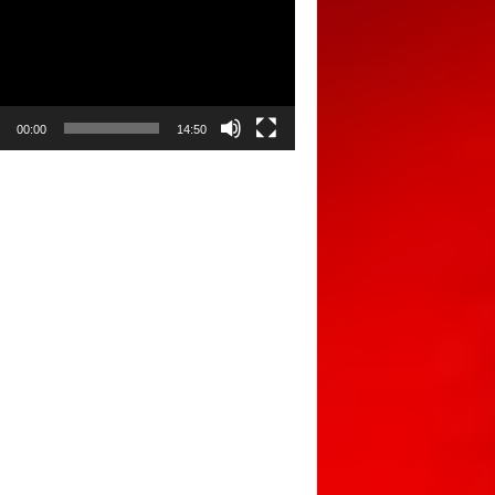
00:00
14:50