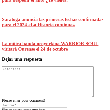
para despedir el año! ¿Te vienes?
Saratoga anuncia las primeras fechas confirmadas
para el 2024 «La Historia continua»
La mítica banda neoyorkina WARRIOR SOUL
visitará Ourense el 24 de octubre
Dejar una respuesta
Please enter your comment!
Please enter your name here