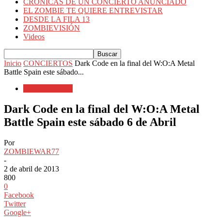
CRÓNICAS DE UN CONCIERTO ANUNCIADO
EL ZOMBIE TE QUIERE ENTREVISTAR
DESDE LA FILA 13
ZOMBIEVISIÓN
Videos
Inicio
CONCIERTOS
Dark Code en la final del W:O:A Metal
Battle Spain este sábado...
CONCIERTOS
Dark Code en la final del W:O:A Metal
Battle Spain este sábado 6 de Abril
Por
ZOMBIEWAR77
-
2 de abril de 2013
800
0
Facebook
Twitter
Google+