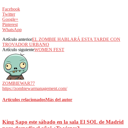
Facebook
Twitter
Google+
Pinterest
WhatsApp
Artículo anterior
EL ZOMBIE HABLARÁ ESTA TARDE CON
TROVADOR URBANO
Artículo siguiente
WOMEN FEST
ZOMBIEWAR77
https://zombiewarmanagement.com/
Artículos relacionados
Más del autor
King Sapo este sábado en la sala El SOL de Madrid