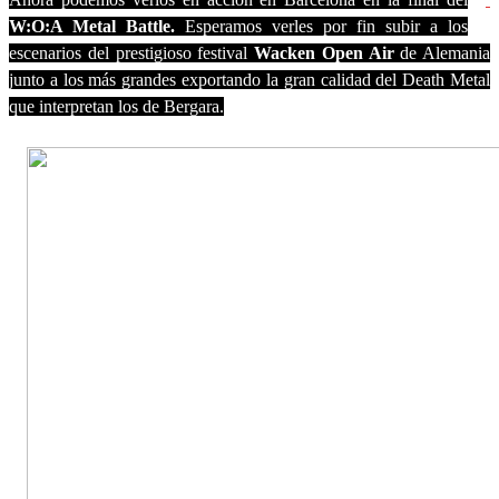
W:O:A Metal Battle.
Esperamos verles por fin subir a los
escenarios del prestigioso festival
Wacken Open Air
de Alemania
junto a los más grandes exportando la gran calidad del Death Metal
que interpretan los de Bergara.