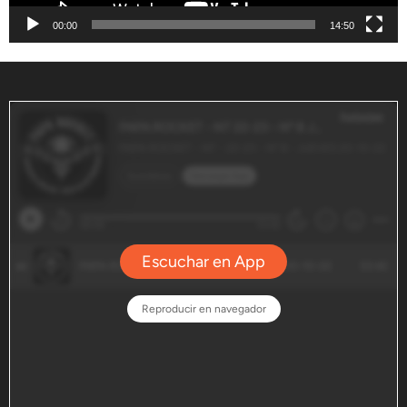
00:00
14:50