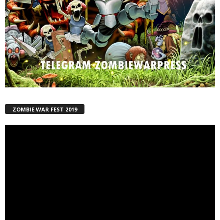
ZOMBIE WAR FEST 2019
Reproductor
de
vídeo