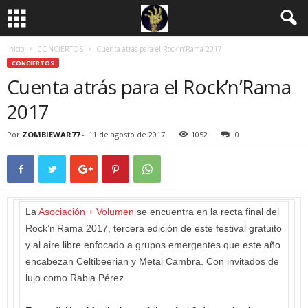
Inicio
CONCIERTOS
Cuenta atrás para el Rock’n’Rama 2017
CONCIERTOS
Cuenta atrás para el Rock’n’Rama
2017
Por
ZOMBIEWAR77
-
11 de agosto de 2017
1052
0
La
Asociación + Volumen
se encuentra en la recta final del
Rock’n’Rama 2017, tercera edición de este festival gratuito
y al aire libre enfocado a grupos emergentes que este año
encabezan Celtibeerian y Metal Cambra. Con invitados de
lujo como Rabia Pérez.