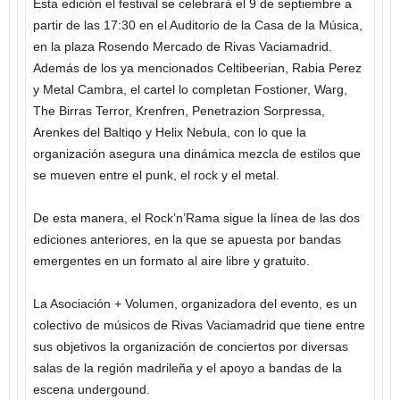
Esta edición el festival se celebrará el 9 de septiembre a
partir de las 17:30 en el Auditorio de la Casa de la Música,
en la plaza Rosendo Mercado de Rivas Vaciamadrid.
Además de los ya mencionados Celtibeerian, Rabia Perez
y Metal Cambra, el cartel lo completan Fostioner, Warg,
The Birras Terror, Krenfren, Penetrazion Sorpressa,
Arenkes del Baltiqo y Helix Nebula, con lo que la
organización asegura una dinámica mezcla de estilos que
se mueven entre el punk, el rock y el metal.
De esta manera, el Rock’n’Rama sigue la línea de las dos
ediciones anteriores, en la que se apuesta por bandas
emergentes en un formato al aire libre y gratuito.
La Asociación + Volumen, organizadora del evento, es un
colectivo de músicos de Rivas Vaciamadrid que tiene entre
sus objetivos la organización de conciertos por diversas
salas de la región madrileña y el apoyo a bandas de la
escena undergound.