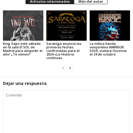
Artículos relacionados
Más del autor
King Sapo este sábado
Saratoga anuncia las
La mítica banda
en la sala El SOL de
primeras fechas
neoyorkina WARRIOR
Madrid para despedir el
confirmadas para el
SOUL visitará Ourense
año! ¿Te vienes?
2024 «La Historia
el 24 de octubre
continua»
Dejar una respuesta