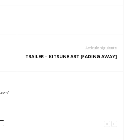
Artículo siguiente
TRAILER – KITSUNE ART [FADING AWAY]
.com/