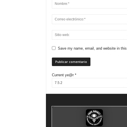
Save my name, email, and website in this
Current ye@r
*