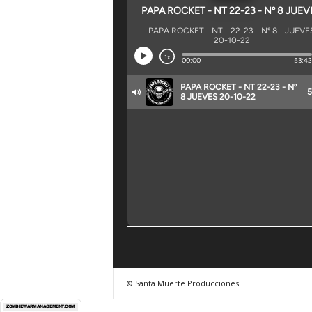
© Santa Muerte Producciones