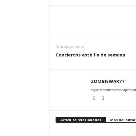
Artículo anterior
Conciertos este fin de semana
ZOMBIEWAR77
https://zombiewarmanagement
Artículos relacionados
Más del autor