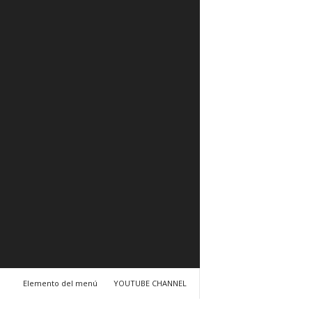
Elemento del menú
YOUTUBE CHANNEL