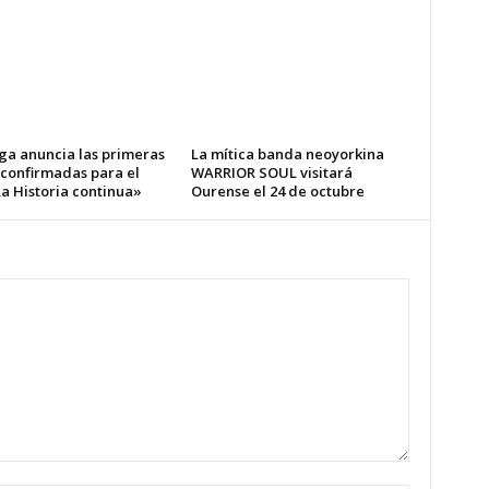
ga anuncia las primeras
La mítica banda neoyorkina
 confirmadas para el
WARRIOR SOUL visitará
a Historia continua»
Ourense el 24 de octubre