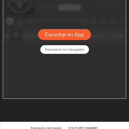
Elemento del menú
YOUTUBE CHANNEL