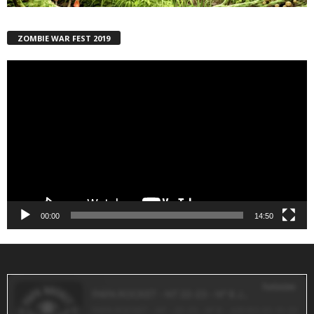
ZOMBIE WAR FEST 2019
Reproductor
de
vídeo
00:00
14:50