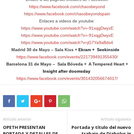
https://www.facebook.com/chaosbeyond
https://www.facebook.com/chaosbeyondspain
Enlaces a videos de youtube:
https://www.youtube.com/watch?v=-91xqgDwyxE
https://www.youtube.com/watch?v=-91xqgDwyxE
https://www.youtube.com/watch?v=jG7Ya9aBds4
Madrid 30 de Mayo – Sala Kiss +
Ekram + Seekinside
https://www.facebook.com/events/221739491355430/
Barcelona 31 de Mayo – Sala Bóveda + A Tempered Heart +
Insight after doomsday
https://www.facebook.com/events/301432056674017/
Artículo anterior
Artículo siguiente
OPETH PRESENTAN
Portada y título del nuevo
PORTADA Y DETALLES DE
trabajo de Diabolus in