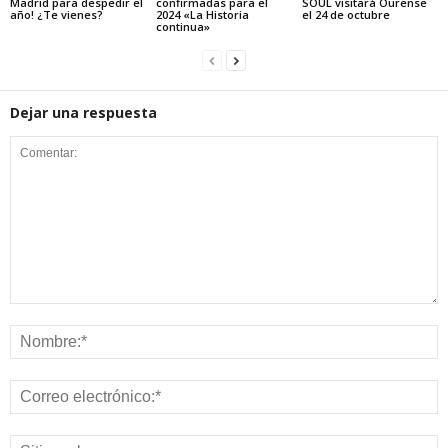
Madrid para despedir el
confirmadas para el
SOUL visitará Ourense
año! ¿Te vienes?
2024 «La Historia
el 24 de octubre
continua»
Dejar una respuesta