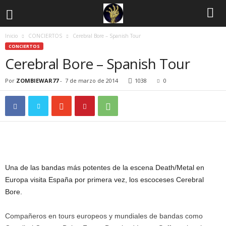
Inicio
CONCIERTOS
Cerebral Bore – Spanish Tour
CONCIERTOS
Cerebral Bore – Spanish Tour
Por
ZOMBIEWAR77
-
7 de marzo de 2014
1038
0
Una de las bandas más potentes de la escena Death/Metal en
Europa visita España por primera vez, los escoceses Cerebral
Bore.
Compañeros en tours europeos y mundiales de bandas como