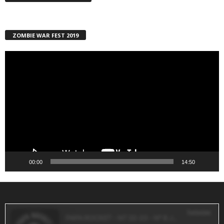
ZOMBIE WAR FEST 2019
Reproductor
de
vídeo
00:00
14:50