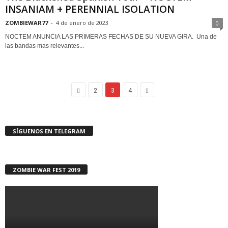
INSANIAM + PERENNIAL ISOLATION
ZOMBIEWAR77
-
4 de enero de 2023
0
NOCTEM ANUNCIA LAS PRIMERAS FECHAS DE SU NUEVA GIRA. Una de
las bandas mas relevantes...
2
3
4
SÍGUENOS EN TELEGRAM
ZOMBIE WAR FEST 2019