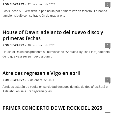
ZOMBIEWAR77
-
12 de enero de 2023
0
Los suecos STEW visitan la península por primera vez en febrero La banda
también siguió con su tradición de grabar el...
House of Dawn: adelanto del nuevo disco y
primeras fechas
ZOMBIEWAR77
-
10 de enero de 2023
0
House of Dawn nos presenta su nuevo video "Seduced By The Lies", adelanto
de lo que va a ser su nuevo album...
Atreides regresan a Vigo en abril
ZOMBIEWAR77
-
9 de enero de 2023
0
Atreides estarán de vuelta en su ciudad después de más de dos años.Será el
1 de abril en sala Transylvania y les...
PRIMER CONCIERTO DE WE ROCK DEL 2023