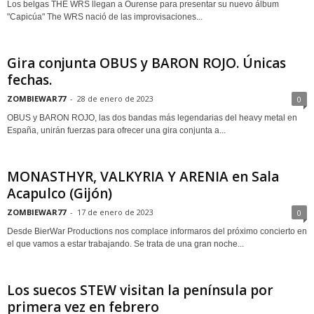
Los belgas THE WRS llegan a Ourense para presentar su nuevo álbum
"Capicúa" The WRS nació de las improvisaciones...
Gira conjunta OBUS y BARON ROJO. Únicas
fechas.
ZOMBIEWAR77
-
28 de enero de 2023
0
OBUS y BARON ROJO, las dos bandas más legendarias del heavy metal en
España, unirán fuerzas para ofrecer una gira conjunta a...
MONASTHYR, VALKYRIA Y ARENIA en Sala
Acapulco (Gijón)
ZOMBIEWAR77
-
17 de enero de 2023
0
Desde BierWar Productions nos complace informaros del próximo concierto en
el que vamos a estar trabajando. Se trata de una gran noche...
Los suecos STEW visitan la península por
primera vez en febrero