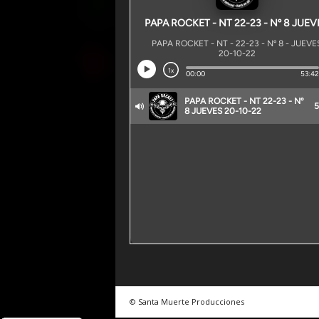
© Santa Muerte Producciones