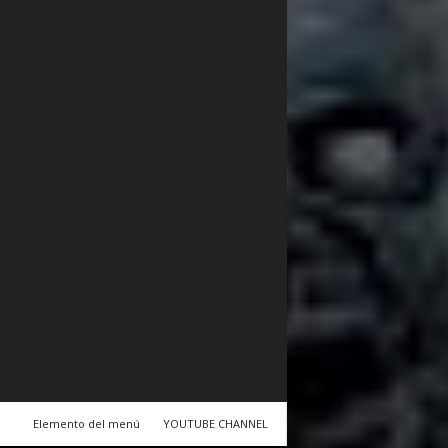
Elemento del menú
YOUTUBE CHANNEL