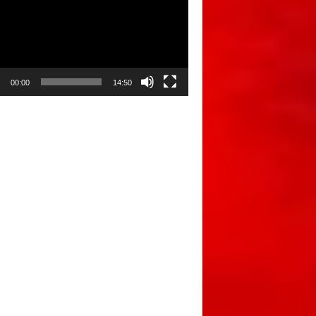
00:00
14:50