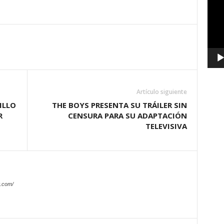
vídeo
Artículo siguiente
ILLO
THE BOYS PRESENTA SU TRÁILER SIN
R
CENSURA PARA SU ADAPTACIÓN
TELEVISIVA
.com/