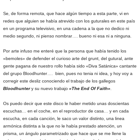
Se, de forma remota, que hace algún tiempo a esta parte, vi en
redes que alguien se había atrevido con los guturales en este país
en un programa televisivo, en una cadena a la que no dedico ni
medio segundo, ni pienso nombrar…. bueno ni esa ni a ninguna.
Por arte infuso me enteré que la persona que había tenido los
«bemoles» de defender el curioso arte del grunt, del gutural, ante
gente pagana de nuestro rollo había sido «Diva Satánica» cantante
del grupo Bloodhunter…. bien, pues no tenia ni idea, y hoy voy a
corregir este desliz conociendo el trabajo de los gallegos
Bloodhunter
y su nuevo trabajo
«The End Of Faith»
.
Os puedo decir que este disco le haber metido unas doscientas
escuchas… en el coche, en el reproductor de casa… y en cada
escucha, en cada canción, le saco un valor distinto, una linea
armónica distinta a la que no le había prestado atención, un
prisma, un ángulo parametrizado que hace que se me llene la