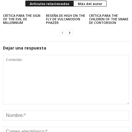
Artículos relacionados
Más del autor
CRÍTICA PARA THE SIGN
RESEÑA DE HIGH ON THE
CRÍTICA PARA THE
OF THE EVIL DE
FLY DE VULCANODON
CHILDREN OF THE SNAKE
MILLENNIUM
PHAZER
DE CONTORSION
Dejar una respuesta