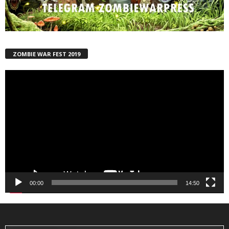
ZOMBIE WAR FEST 2019
Reproductor
de
vídeo
00:00
14:50