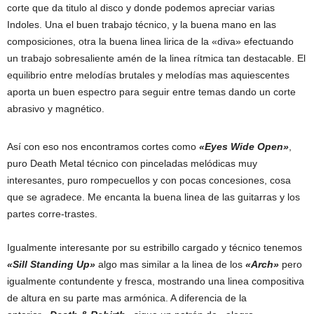
corte que da titulo al disco y donde podemos apreciar varias
Indoles. Una el buen trabajo técnico, y la buena mano en las
composiciones, otra la buena linea lirica de la «diva» efectuando
un trabajo sobresaliente amén de la linea rítmica tan destacable. El
equilibrio entre melodías brutales y melodías mas aquiescentes
aporta un buen espectro para seguir entre temas dando un corte
abrasivo y magnético.
Así con eso nos encontramos cortes como
«Eyes Wide Open»
,
puro Death Metal técnico con pinceladas melódicas muy
interesantes, puro rompecuellos y con pocas concesiones, cosa
que se agradece. Me encanta la buena linea de las guitarras y los
partes corre-trastes.
Igualmente interesante por su estribillo cargado y técnico tenemos
«Sill Standing Up»
algo mas similar a la linea de los
«Arch»
pero
igualmente contundente y fresca, mostrando una linea compositiva
de altura en su parte mas armónica. A diferencia de la