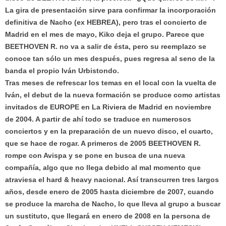
La gira de presentación sirve para confirmar la incorporación
definitiva de Nacho (ex HEBREA), pero tras el concierto de
Madrid en el mes de mayo, Kiko deja el grupo. Parece que
BEETHOVEN R. no va a salir de ésta, pero su reemplazo se
conoce tan sólo un mes después, pues regresa al seno de la
banda el propio Iván Urbistondo.
Tras meses de refrescar los temas en el local con la vuelta de
Iván, el debut de la nueva formación se produce como artistas
invitados de EUROPE en La Riviera de Madrid en noviembre
de 2004. A partir de ahí todo se traduce en numerosos
conciertos y en la preparación de un nuevo disco, el cuarto,
que se hace de rogar. A primeros de 2005 BEETHOVEN R.
rompe con Avispa y se pone en busca de una nueva
compañía, algo que no llega debido al mal momento que
atraviesa el hard & heavy nacional. Así transcurren tres largos
años, desde enero de 2005 hasta diciembre de 2007, cuando
se produce la marcha de Nacho, lo que lleva al grupo a buscar
un sustituto, que llegará en enero de 2008 en la persona de