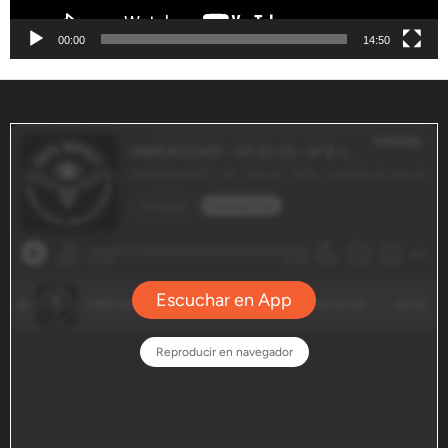
00:00
14:50