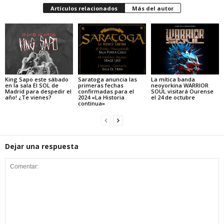
Artículos relacionados
Más del autor
King Sapo este sábado
Saratoga anuncia las
La mítica banda
en la sala El SOL de
primeras fechas
neoyorkina WARRIOR
Madrid para despedir el
confirmadas para el
SOUL visitará Ourense
año! ¿Te vienes?
2024 «La Historia
el 24 de octubre
continua»
Dejar una respuesta