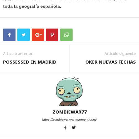
toda la geografía española.
Artículo anterior
Artículo siguiente
POSSESSED EN MADRID
OKER NUEVAS FECHAS
ZOMBIEWAR77
https://zombiewarmanagement.com/