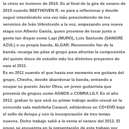
la crisis en invierno de 2010. Es al final de la gira de verano de
2010 cuando BEETHOVEN R. se para a reflexionar y decide
seguir intentándolo una vez más prescindiendo de los
servicios de Iván Urbistondo a la voz, empezando una nueva
etapa con Alberto García, quien proviene de tocar junto a
gente tan dispar como Lapi (MURO), Luis Santurde (SANGRE
AZUL) o su propia banda, ALGAR. Reconocido fan de la
banda, recarga las pilas al grupo para afrontar la composición
del quinto disco de estudio más los distintos proyectos de
cara al 2011.
Es en 2011 cuando el que hasta ese momento era guitarra del
grupo, Chechu, decide abandonar la banda, entrando a
ocupar su puesto Javier Oliva, un joven guitarrista que
provenía de grupos como AGNOS o COBRA LILY. En el año
2012, graban lo que será su primer trabajo audio-visual en la
conocida sala madrileña Caracol, editándose en CD+DVD bajo
el sello de Avispa y con la incorporación de tres temas
nuevos. Dicho trabajo salió a la venta el verano del 2012. El
grupo se encuentra en la presentación de este trabajo por