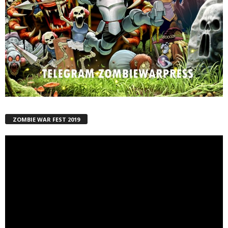
ZOMBIE WAR FEST 2019
Reproductor
de
vídeo