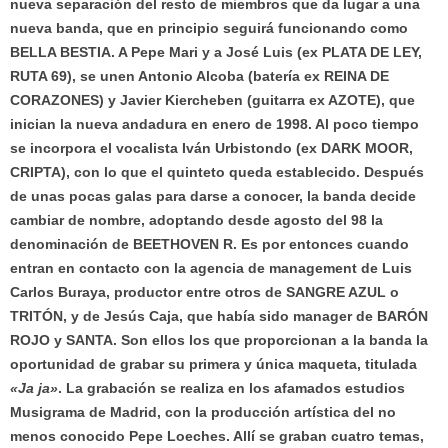
nueva separación del resto de miembros que da lugar a una
nueva banda, que en principio seguirá funcionando como
BELLA BESTIA. A Pepe Mari y a José Luis (ex PLATA DE LEY,
RUTA 69), se unen Antonio Alcoba (batería ex REINA DE
CORAZONES) y Javier Kiercheben (guitarra ex AZOTE), que
inician la nueva andadura en enero de 1998. Al poco tiempo
se incorpora el vocalista Iván Urbistondo (ex DARK MOOR,
CRIPTA), con lo que el quinteto queda establecido. Después
de unas pocas galas para darse a conocer, la banda decide
cambiar de nombre, adoptando desde agosto del 98 la
denominación de BEETHOVEN R. Es por entonces cuando
entran en contacto con la agencia de management de Luis
Carlos Buraya, productor entre otros de SANGRE AZUL o
TRITÓN, y de Jesús Caja, que había sido manager de BARÓN
ROJO y SANTA. Son ellos los que proporcionan a la banda la
oportunidad de grabar su primera y única maqueta, titulada
«Ja ja»
. La grabación se realiza en los afamados estudios
Musigrama de Madrid, con la producción artística del no
menos conocido Pepe Loeches. Allí se graban cuatro temas,