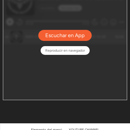
Elemento del menú
YOUTUBE CHANNEL