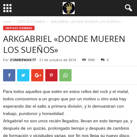
Inicio
CRITICAS ZOMBIES
ARKGABRIEL «DONDE MUEREN LOS SUEÑOS»
CRITICAS ZOMBIES
ARKGABRIEL «DONDE MUEREN
LOS SUEÑOS»
Por
ZOMBIEWAR77
-
21 de octubre de 2014
1090
0
Para todos aquellos que estén en estos rollos del rock y el metal,
todos conocemos a un grupo que por un motivo u otro esta hay
esperando dar el salto a primera división, y lo demuestran con
trabajo, pundonor y honestidad.
Arkgabriel no son unos recién llegados, llevan en esto tiempo ya, y
después de un quizás, prolongado tiempo y después de cambios
de formación y vicisitudes varias, por fin nos llega su nuevo disco,