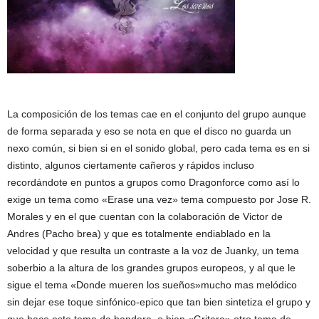
La composición de los temas cae en el conjunto del grupo aunque
de forma separada y eso se nota en que el disco no guarda un
nexo común, si bien si en el sonido global, pero cada tema es en si
distinto, algunos ciertamente cañeros y rápidos incluso
recordándote en puntos a grupos como Dragonforce como así lo
exige un tema como «Erase una vez» tema compuesto por Jose R.
Morales y en el que cuentan con la colaboración de Victor de
Andres (Pacho brea) y que es totalmente endiablado en la
velocidad y que resulta un contraste a la voz de Juanky, un tema
soberbio a la altura de los grandes grupos europeos, y al que le
sigue el tema «Donde mueren los sueños»mucho mas melódico
sin dejar ese toque sinfónico-epico que tan bien sintetiza el grupo y