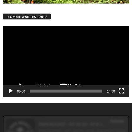
ZOMBIE WAR FEST 2019
Reproductor
de
vídeo
00:00
14:50