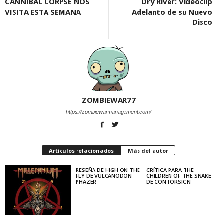
CANNIBAL CORPSE NOS
Dry River: Videoclip
VISITA ESTA SEMANA
Adelanto de su Nuevo
Disco
ZOMBIEWAR77
https://zombiewarmanagement.com/
Artículos relacionados
Más del autor
RESEÑA DE HIGH ON THE
CRÍTICA PARA THE
FLY DE VULCANODON
CHILDREN OF THE SNAKE
PHAZER
DE CONTORSION