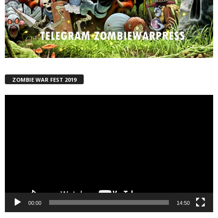
ZOMBIE WAR FEST 2019
Reproductor
de
vídeo
00:00
14:50