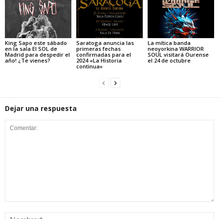
King Sapo este sábado
Saratoga anuncia las
La mítica banda
en la sala El SOL de
primeras fechas
neoyorkina WARRIOR
Madrid para despedir el
confirmadas para el
SOUL visitará Ourense
año! ¿Te vienes?
2024 «La Historia
el 24 de octubre
continua»
Dejar una respuesta