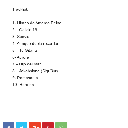
Tracklist:
1- Himno do Antergo Reino
2 – Galicia 19
3- Suevia
4- Aunque duela recordar
5 – Tu Gitana
6- Aurora
7 – Hijo del mar
8 – Jakobsland (Sigríður)
9- Romasanta
10- Heroína