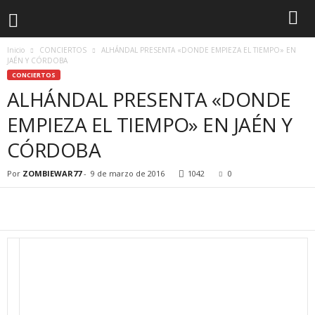
Inicio
CONCIERTOS
ALHÁNDAL PRESENTA «DONDE EMPIEZA EL TIEMPO» EN
JAÉN Y CÓRDOBA
CONCIERTOS
ALHÁNDAL PRESENTA «DONDE
EMPIEZA EL TIEMPO» EN JAÉN Y
CÓRDOBA
Por
ZOMBIEWAR77
-
9 de marzo de 2016
1042
0