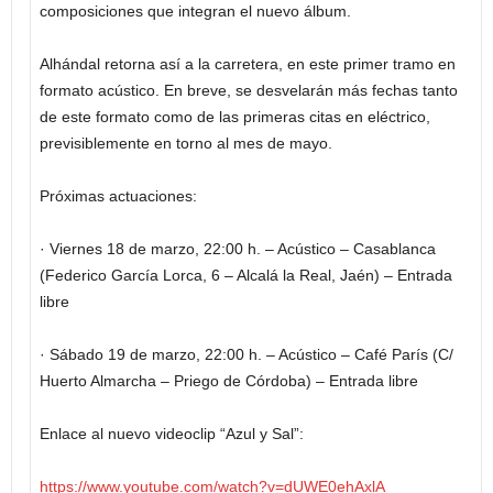
composiciones que integran el nuevo álbum.
Alhándal retorna así a la carretera, en este primer tramo en
formato acústico. En breve, se desvelarán más fechas tanto
de este formato como de las primeras citas en eléctrico,
previsiblemente en torno al mes de mayo.
Próximas actuaciones:
· Viernes 18 de marzo, 22:00 h. – Acústico – Casablanca
(Federico García Lorca, 6 – Alcalá la Real, Jaén) – Entrada
libre
· Sábado 19 de marzo, 22:00 h. – Acústico – Café París (C/
Huerto Almarcha – Priego de Córdoba) – Entrada libre
Enlace al nuevo videoclip “Azul y Sal”:
https://www.youtube.com/watch?
v=dUWE0ehAxlA