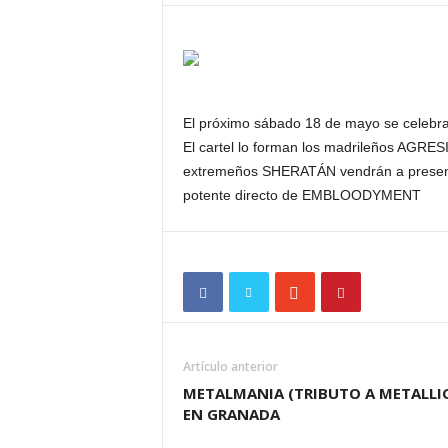
E
M
E
N
T
El próximo sábado 18 de mayo se celebrar
El cartel lo forman los madrileños AGRES
extremeños SHERATÁN vendrán a presenta
potente directo de EMBLOODYMENT
Artículo anterior
METALMANIA (TRIBUTO A METALLI
EN GRANADA