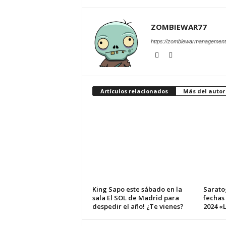
ZOMBIEWAR77
https://zombiewarmanagement
Artículos relacionados
Más del autor
King Sapo este sábado en la
Sarato
sala El SOL de Madrid para
fechas
despedir el año! ¿Te vienes?
2024 «L