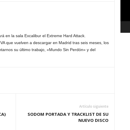
á en la sala Excalibur el Extreme Hard Attack.
IVA que vuelven a descargar en Madrid tras seis meses, los
rnos su último trabajo, «Mundo Sin Perdón» y del
Artículo siguiente
CA)
SODOM PORTADA Y TRACKLIST DE SU
NUEVO DISCO