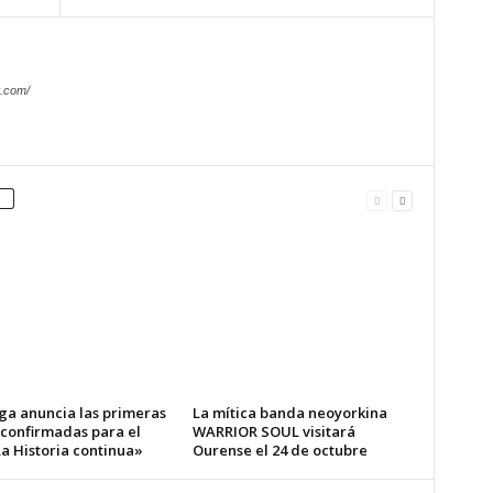
.com/
ga anuncia las primeras
La mítica banda neoyorkina
 confirmadas para el
WARRIOR SOUL visitará
a Historia continua»
Ourense el 24 de octubre