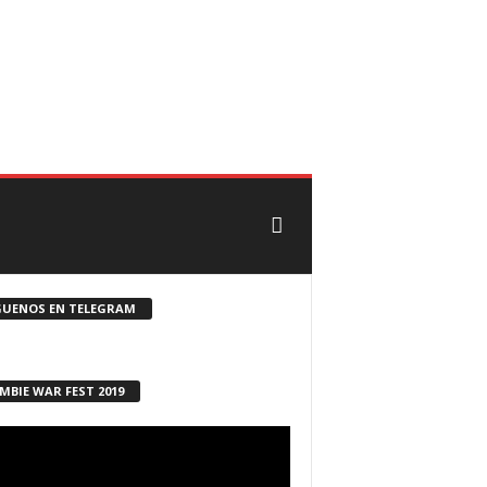
CONTACTO
ROSTER ZOMBIE
GUENOS EN TELEGRAM
MBIE WAR FEST 2019
ductor