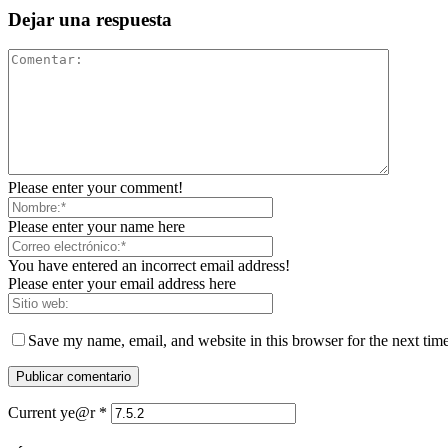
Dejar una respuesta
Please enter your comment!
Please enter your name here
You have entered an incorrect email address!
Please enter your email address here
Save my name, email, and website in this browser for the next tim
Current ye@r
*