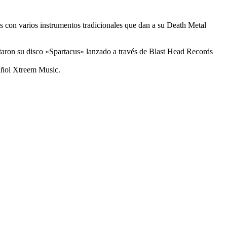
s con varios instrumentos tradicionales que dan a su Death Metal
aron su disco «Spartacus» lanzado a través de Blast Head Records
pañol Xtreem Music.