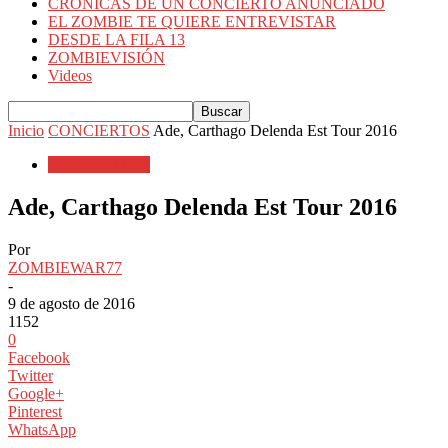
CRÓNICAS DE UN CONCIERTO ANUNCIADO
EL ZOMBIE TE QUIERE ENTREVISTAR
DESDE LA FILA 13
ZOMBIEVISIÓN
Videos
Inicio
CONCIERTOS
Ade, Carthago Delenda Est Tour 2016
CONCIERTOS
Ade, Carthago Delenda Est Tour 2016
Por
ZOMBIEWAR77
-
9 de agosto de 2016
1152
0
Facebook
Twitter
Google+
Pinterest
WhatsApp