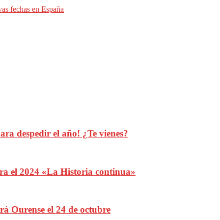
vas fechas en España
ra despedir el año! ¿Te vienes?
ra el 2024 «La Historia continua»
 Ourense el 24 de octubre