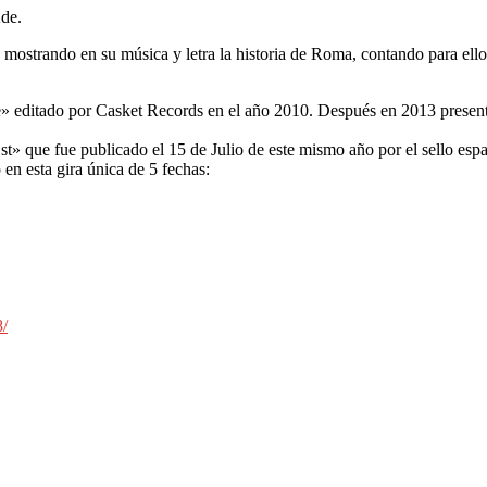
Ade.
 mostrando en su música y letra la historia de Roma, contando para ello
» editado por Casket Records en el año 2010. Después en 2013 present
» que fue publicado el 15 de Julio de este mismo año por el sello es
 en esta gira única de 5 fechas:
/