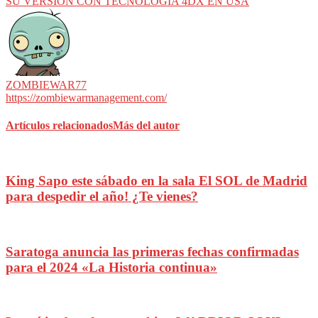
SU VERSIÓN CON TECNOLOGÍA 4DX EN USA
ZOMBIEWAR77
https://zombiewarmanagement.com/
Artículos relacionados
Más del autor
King Sapo este sábado en la sala El SOL de Madrid
para despedir el año! ¿Te vienes?
Saratoga anuncia las primeras fechas confirmadas
para el 2024 «La Historia continua»