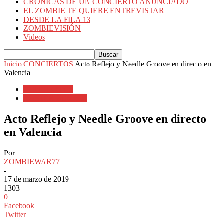
CRÓNICAS DE UN CONCIERTO ANUNCIADO
EL ZOMBIE TE QUIERE ENTREVISTAR
DESDE LA FILA 13
ZOMBIEVISIÓN
Videos
Inicio
CONCIERTOS
Acto Reflejo y Needle Groove en directo en
Valencia
CONCIERTOS
ROSTER ZOMBIE
Acto Reflejo y Needle Groove en directo
en Valencia
Por
ZOMBIEWAR77
-
17 de marzo de 2019
1303
0
Facebook
Twitter