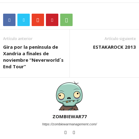
Artículo anterior
Artículo siguiente
Gira por la península de
ESTAKAROCK 2013
Xandria a finales de
noviembre “Neverworld´s
End Tour”
ZOMBIEWAR77
https://zombiewarmanagement.com/