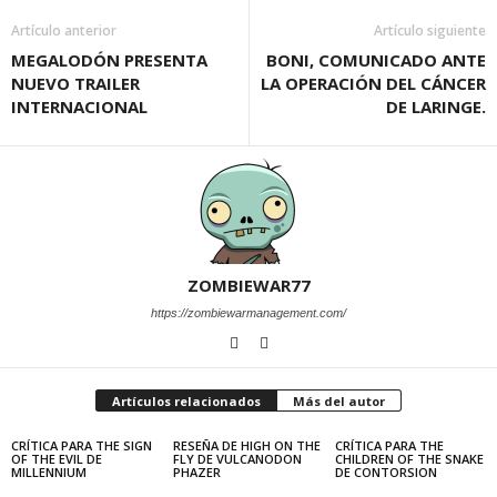
Artículo anterior
Artículo siguiente
MEGALODÓN PRESENTA
BONI, COMUNICADO ANTE
NUEVO TRAILER
LA OPERACIÓN DEL CÁNCER
INTERNACIONAL
DE LARINGE.
ZOMBIEWAR77
https://zombiewarmanagement.com/
Artículos relacionados
Más del autor
CRÍTICA PARA THE SIGN
RESEÑA DE HIGH ON THE
CRÍTICA PARA THE
OF THE EVIL DE
FLY DE VULCANODON
CHILDREN OF THE SNAKE
MILLENNIUM
PHAZER
DE CONTORSION