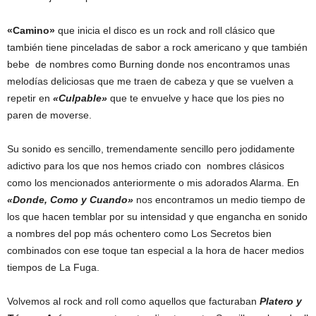
«Camino»
que inicia el disco es un rock and roll clásico que
también tiene pinceladas de sabor a rock americano y que también
bebe de nombres como Burning donde nos encontramos unas
melodías deliciosas que me traen de cabeza y que se vuelven a
repetir en
«Culpable»
que te envuelve y hace que los pies no
paren de moverse.
Su sonido es sencillo, tremendamente sencillo pero jodidamente
adictivo para los que nos hemos criado con nombres clásicos
como los mencionados anteriormente o mis adorados Alarma. En
«
Donde, Como y Cuando»
nos encontramos un medio tiempo de
los que hacen temblar por su intensidad y que engancha en sonido
a nombres del pop más ochentero como Los Secretos bien
combinados con ese toque tan especial a la hora de hacer medios
tiempos de La Fuga.
Volvemos al rock and roll como aquellos que facturaban
Platero y