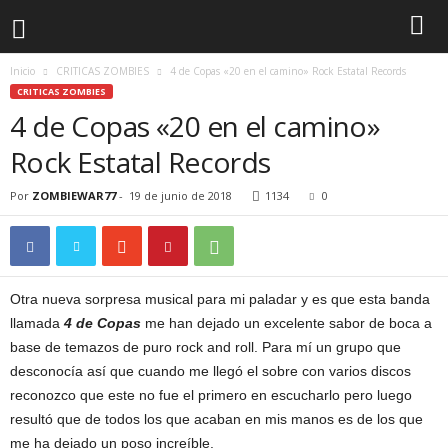
Inicio
CRITICAS ZOMBIES
4 de Copas «20 en el camino» Rock Estatal Records
CRITICAS ZOMBIES
4 de Copas «20 en el camino»
Rock Estatal Records
Por
ZOMBIEWAR77
-
19 de junio de 2018
1134
0
Otra nueva sorpresa musical para mi paladar y es que esta banda
llamada
4 de Copas
me han dejado un excelente sabor de boca a
base de temazos de puro rock and roll. Para mí un grupo que
desconocía así que cuando me llegó el sobre con varios discos
reconozco que este no fue el primero en escucharlo pero luego
resultó que de todos los que acaban en mis manos es de los que
me ha dejado un poso increíble.