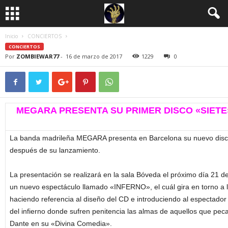
Inicio
CONCIERTOS
CONCIERTOS
Por
ZOMBIEWAR77
-
16 de marzo de 2017
1229
0
MEGARA PRESENTA SU PRIMER DISCO «SIET
La banda madrileña MEGARA presenta en Barcelona su nuevo disc
después de su lanzamiento.
La presentación se realizará en la sala Bóveda el próximo día 21 de
un nuevo espectáculo llamado «INFERNO», el cuál gira en torno a l
haciendo referencia al diseño del CD e introduciendo al espectador e
del infierno donde sufren penitencia las almas de aquellos que peca
Dante en su «Divina Comedia».