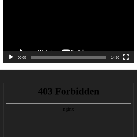
vídeo
00:00
14:50