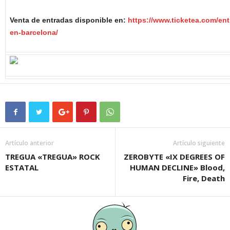
Venta de entradas disponible en:
https://www.ticketea.com/en
en-barcelona/
Artículo anterior
Artículo siguiente
TREGUA «TREGUA» ROCK
ZEROBYTE «IX DEGREES OF
ESTATAL
HUMAN DECLINE» Blood,
Fire, Death