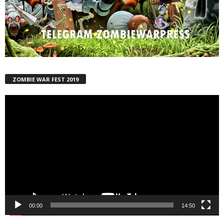
ZOMBIE WAR FEST 2019
Reproductor
de
vídeo
00:00
14:50